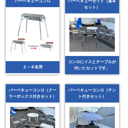
バーベキューコンロ
バーベキューセット（基本
セット）
コンロにイスとテーブルが
２～８名用
付いたセットです。
バーベキューコンロ（クー
バーベキューコンロ（テン
ラーボックス付きセット）
ト付きセット）