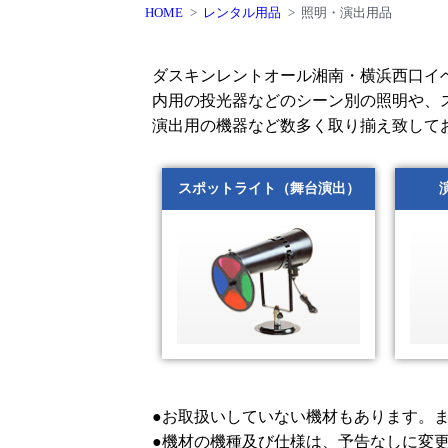
HOME
レンタル用品
照明・演出用品
ダスキンレントオール湘南・横浜西口イ
内用の投光器などのシーン別の照明や、
演出用の機器など数多く取り揃え致して
スポットライト（舞台演出）
●お取扱いしていない機材もあります。
●機材の機種及び仕様は、予告なしに変