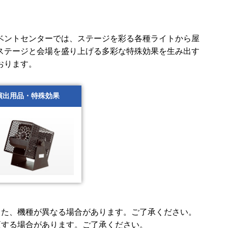
ベントセンターでは、ステージを彩る各種ライトから屋
ステージと会場を盛り上げる多彩な特殊効果を生み出す
おります。
演出用品・特殊効果
また、機種が異なる場合があります。ご了承ください。
更する場合があります。ご了承ください。