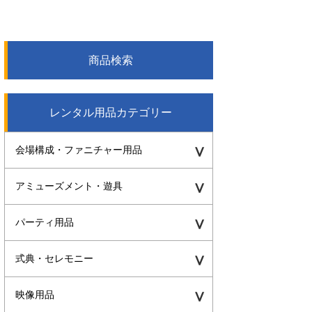
商品検索
レンタル用品カテゴリー
会場構成・ファニチャー用品
アミューズメント・遊具
パーティ用品
式典・セレモニー
映像用品