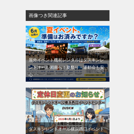
画像つき関連記事
屋外イベント機材レンタルはダスキンレ
ントオール湘南へ！夏祭り・運動会も安
心
ダスキンレントオール横浜西口イベント