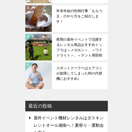
年末年始の恒例行事「もちつ
き」のやり方をご紹介しま
す！
夜間の屋外イベントで活躍す
るレンタル商品おすすめトッ
プ３は＜メガホン＞、＜ワイ
ドライト＞、＜テント用照明
＞
スポットクーラーはエアコン
が故障してしまった時の代替
機におすすめ♪
最近の投稿
屋外イベント機材レンタルはダスキン
レントオール湘南へ！夏祭り・運動会