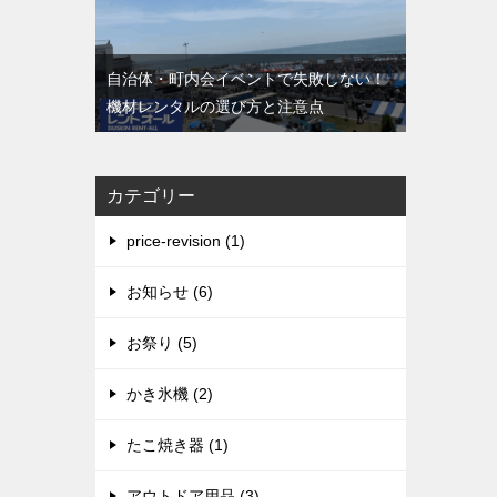
自治体・町内会イベントで失敗しない！
機材レンタルの選び方と注意点
カテゴリー
price-revision (1)
お知らせ (6)
お祭り (5)
かき氷機 (2)
たこ焼き器 (1)
アウトドア用品 (3)