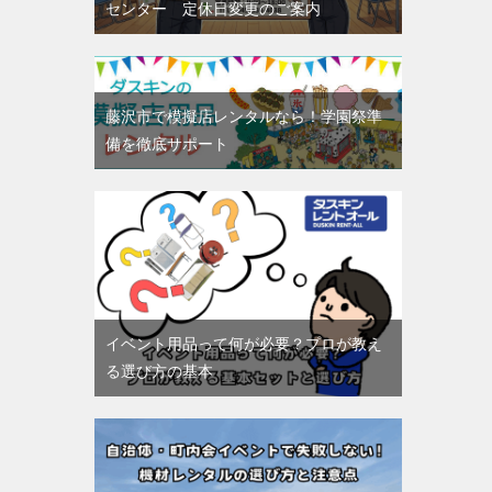
センター 定休日変更のご案内
藤沢市で模擬店レンタルなら！学園祭準
備を徹底サポート
イベント用品って何が必要？プロが教え
る選び方の基本